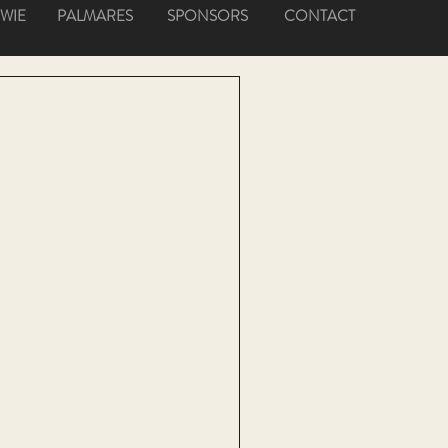
WIE
PALMARES
SPONSORS
CONTACT