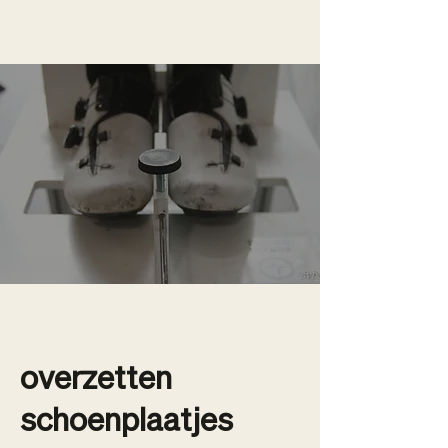
BONAMI
overzetten
schoenplaatjes