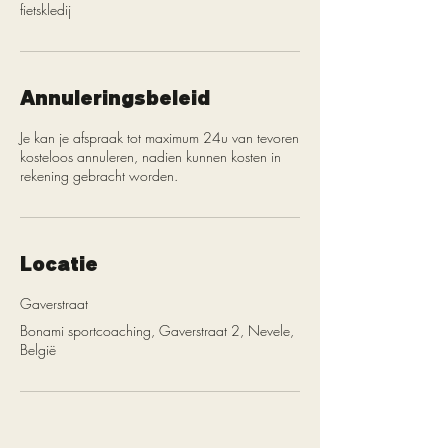
fietskledij
Annuleringsbeleid
Je kan je afspraak tot maximum 24u van tevoren
kosteloos annuleren, nadien kunnen kosten in
rekening gebracht worden.
Locatie
Gaverstraat
Bonami sportcoaching, Gaverstraat 2, Nevele,
België