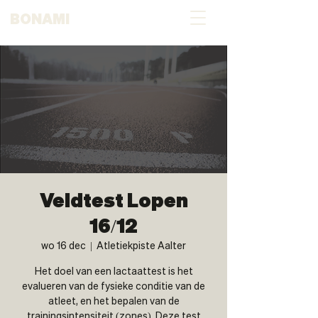
BONAMI
Veldtest Lopen
16/12
wo 16 dec
  |  
Atletiekpiste Aalter
Het doel van een lactaattest is het
evalueren van de fysieke conditie van de
atleet, en het bepalen van de
trainingsintensiteit (zones). Deze test