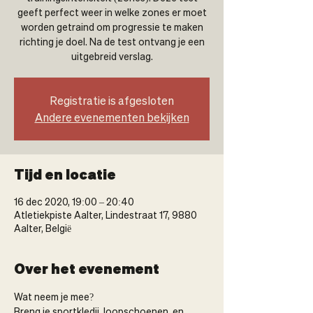
geeft perfect weer in welke zones er moet
worden getraind om progressie te maken
richting je doel. Na de test ontvang je een
uitgebreid verslag.
Registratie is afgesloten
Andere evenementen bekijken
Tijd en locatie
16 dec 2020, 19:00 – 20:40
Atletiekpiste Aalter, Lindestraat 17, 9880
Aalter, België
Over het evenement
Wat neem je mee?
Breng je sportkledij, loopschoenen  en 