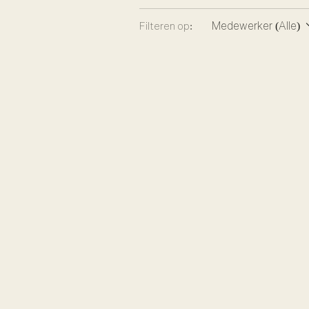
Medewerker (Alle)
Filteren op: