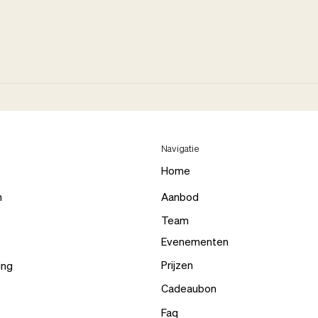
Navigatie
Home
n
Aanbod
Team
Evenementen
Prijzen
ing
Cadeaubon
Faq