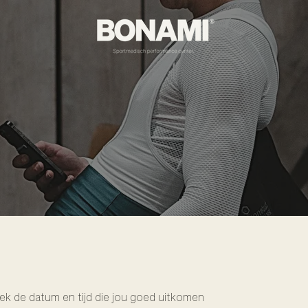
ek de datum en tijd die jou goed uitkomen