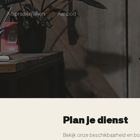
Afspraak maken
Aanbod
Plan je dienst
Bekijk onze beschikbaarheid en bo