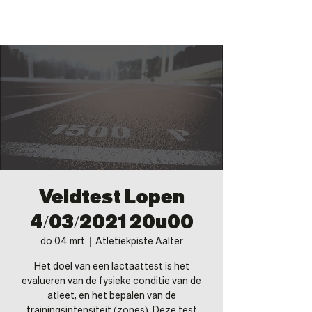
BONAMI
Veldtest Lopen
4/03/2021 20u00
do 04 mrt
  |  
Atletiekpiste Aalter
Het doel van een lactaattest is het
evalueren van de fysieke conditie van de
atleet, en het bepalen van de
trainingsintensiteit (zones). Deze test