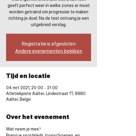
geeft perfect weer in welke zones er moet
worden getraind om progressie te maken
richting je doel. Na de test ontvang je een
uitgebreid verslag.
Registratie is afgesloten
Andere evenementen bekijken
Tijd en locatie
04 mrt 2021, 20:00 – 21:00
Atletiekpiste Aalter, Lindestraat 17, 9880
Aalter, België
Over het evenement
Wat neem je mee?
Breng je sportkledij, loopschoenen  en 