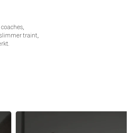
 coaches,
slimmer traint,
rkt.