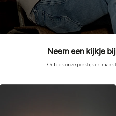
Neem een kijkje bij
Ontdek onze praktijk en maak 