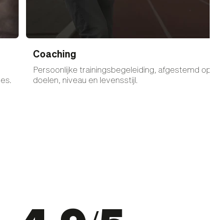
Coaching
Persoonlijke trainingsbegeleiding, afgestemd op j
es.
doelen, niveau en levensstijl.