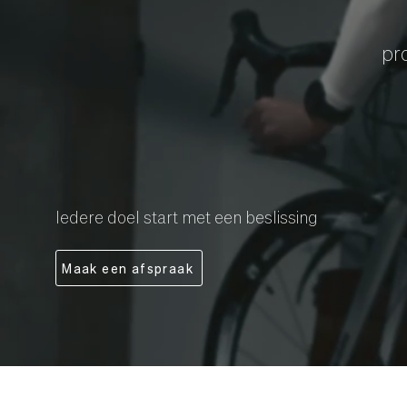
pr
Iedere doel start met een beslissing
Maak een afspraak