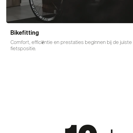
Bikefitting
Comfort, efficiëntie en prestaties beginnen bij de juiste
fietspositie.