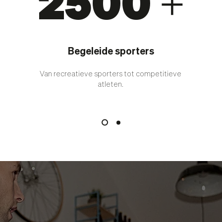
2500 +
Begeleide sporters
Van recreatieve sporters tot competitieve
atleten.