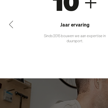
10 +
Jaar ervaring
Sinds 2015 bouwen we aan expertise in
duursport.