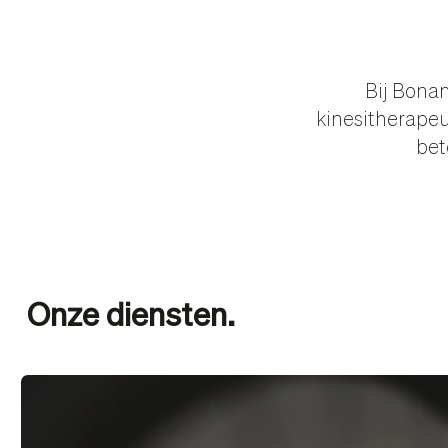
Bij Bona
kinesitherapeu
bet
Onze diensten.