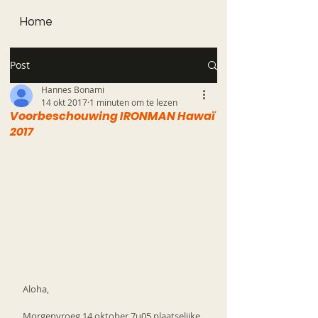
Home
Post
Hannes Bonami
14 okt 2017
1 minuten om te lezen
Voorbeschouwing IRONMAN Hawaï
2017
Aloha,
Morgenvroeg 14 oktober 7u05 plaatselijke 