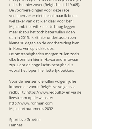
tijd is het hier zover (Belgische tijd 19u05).
De voorbereidingen voor deze race 
verliepen zeker niet ideaal maar ik ben er 
wel zeker van dat ik er klaar voor ben!
Mijn ambities wil ik niet te hoog leggen 
maar ik zou het toch beter willen doen 
dan in 2015. Ik zit hier ondertussen een 
kleine 10 dagen en de voorbereiding hier 
in Kona verliep vlekkeloos.
De omstandigheden morgen zullen zoals 
elke Ironman hier in Hawaï enorm zwaar 
zijn. Door de hoge luchtvochtigheid is 
vooral het lopen hier letterlijk bakken.
Voor de mensen die willen volgen: jullie 
kunnen dit vanuit België live volgen via 
redbull tv https://www.redbull.tv en via de 
livestream op de website: 
http://www.ironman.com
Mijn startnummer is 2032
Sportieve Groeten
Hannes